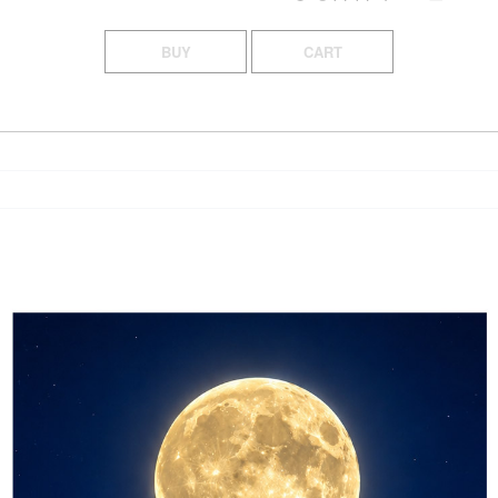
BUY
CART