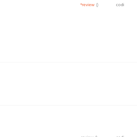
*review
()
codi