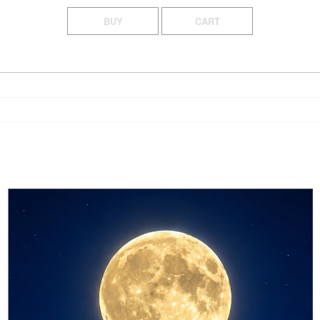
BUY
CART