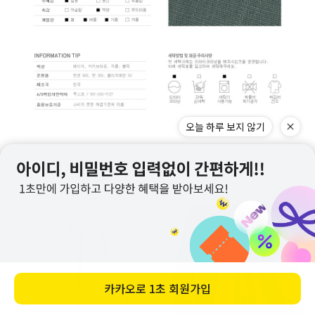
오늘 하루 보지 않기
카카오로
1초 회원가입