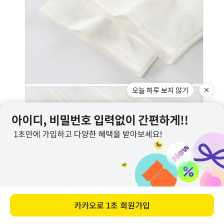
오늘 하루 보지 않기
카카오로
1초 회원가입