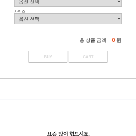
사이즈
0
원
총 상품 금액
BUY
CART