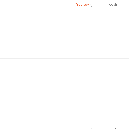
*review
()
codi