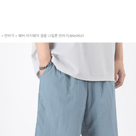
S
>
반바지
> 웨버 비치웨어 겸용 나일론 반바지/BNSP021