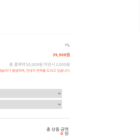
1%
39,900원
총 결제액 50,000원 미만시 3,000원
송비가 발생하며, 안내차 연락을 드리고 있습니다.
총 상품 금액
0
원