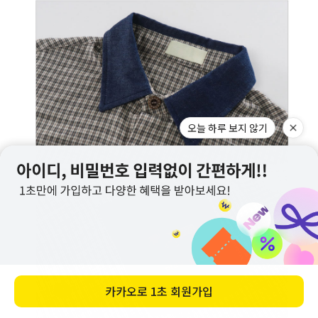
오늘 하루 보지 않기
카카오로
1초 회원가입