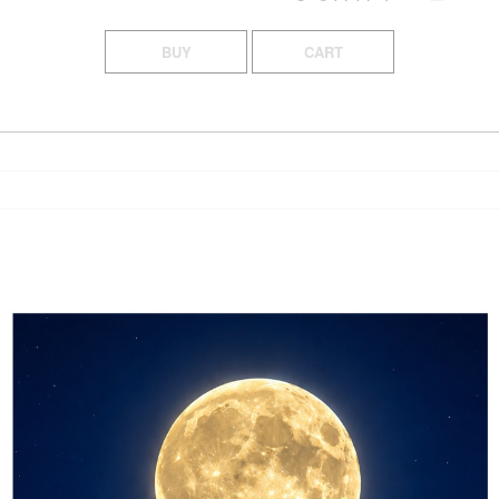
BUY
CART