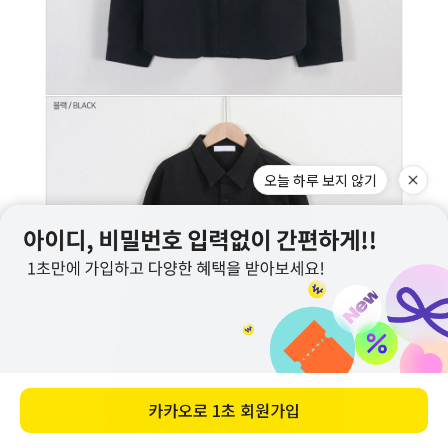
오늘 하루 보지 않기
카카오로
1초 회원가입