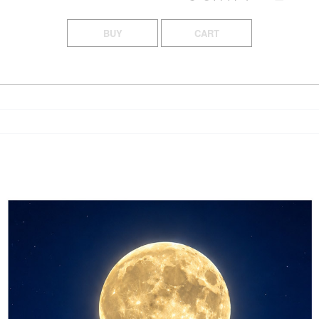
BUY
CART