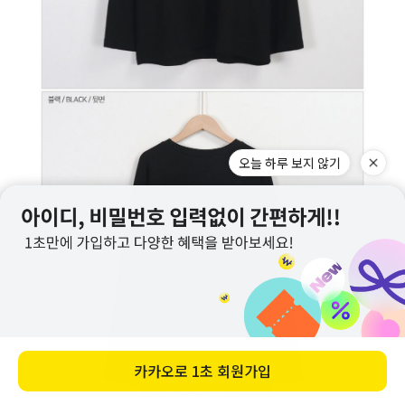
오늘 하루 보지 않기
카카오로
1초 회원가입