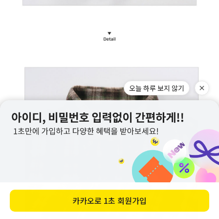
오늘 하루 보지 않기
카카오로
1초 회원가입