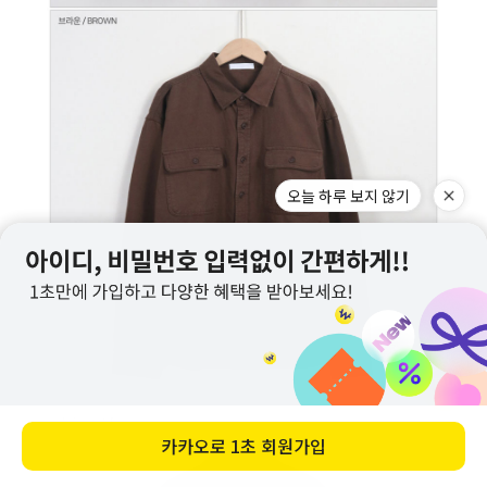
오늘 하루 보지 않기
카카오로
1초 회원가입