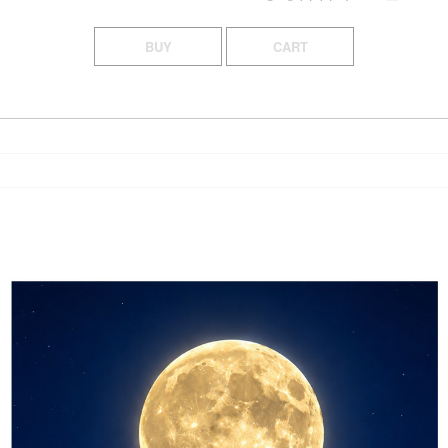
BUY
CART