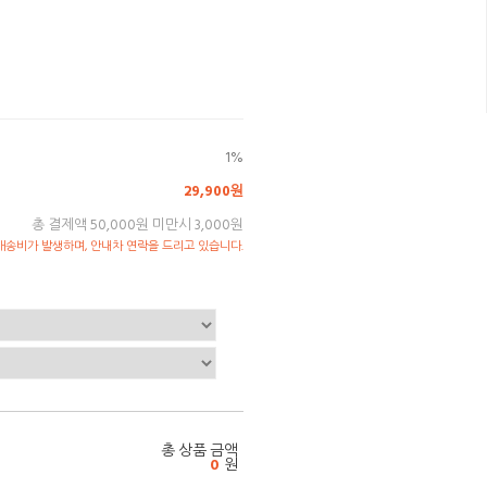
1%
29,900원
총 결제액 50,000원 미만시 3,000원
송비가 발생하며, 안내차 연락을 드리고 있습니다.
총 상품 금액
0
원