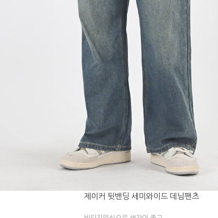
제이커 뒷밴딩 세미와이드 데님팬츠