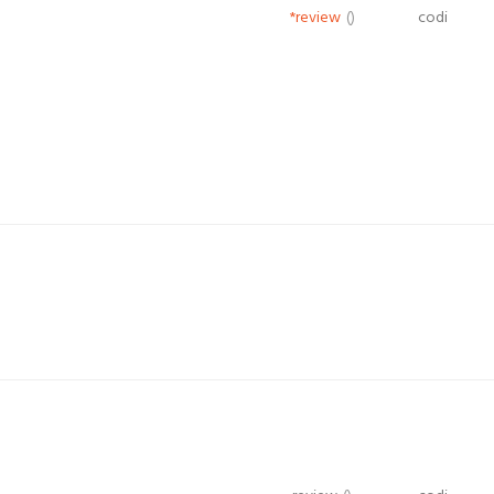
*review
()
codi