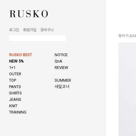
로그인
회원가입
장바구니
청바지 JEA
RUSKO BEST
NOTICE
NEW 5%
QnA
1+1
REVIEW
OUTER
TOP
SUMMER
PANTS
세일코너
SHIRTS
JEANS
KNIT
TRAINING