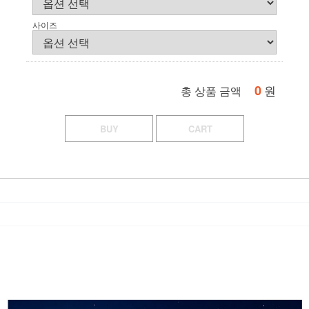
사이즈
0
원
총 상품 금액
BUY
CART