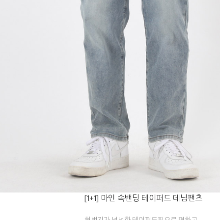
[1+1] 마인 속밴딩 테이퍼드 데님팬츠