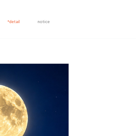
*detail
notice