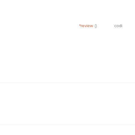
*review
()
codi