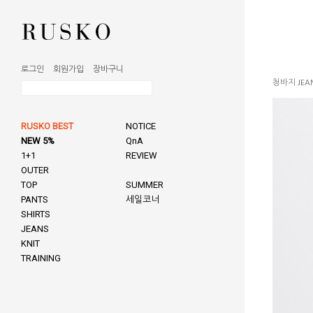
로그인
회원가입
장바구니
청바지 JEA
RUSKO BEST
NOTICE
NEW 5%
QnA
1+1
REVIEW
OUTER
TOP
SUMMER
PANTS
세일코너
SHIRTS
JEANS
KNIT
TRAINING