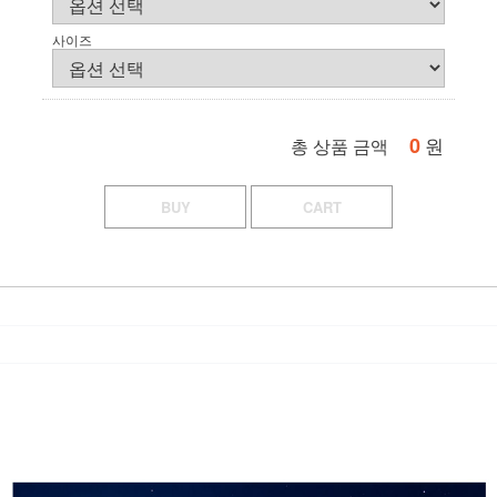
사이즈
0
원
총 상품 금액
BUY
CART