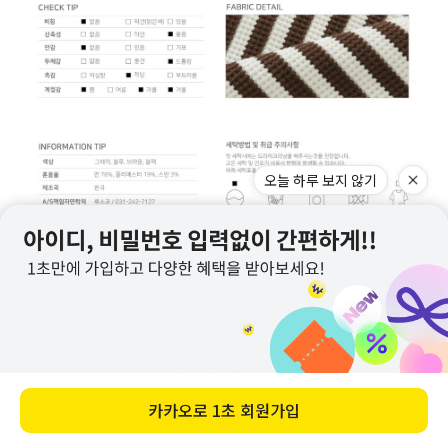
오늘 하루 보지 않기
NOTICE
카카오로
1초 회원가입