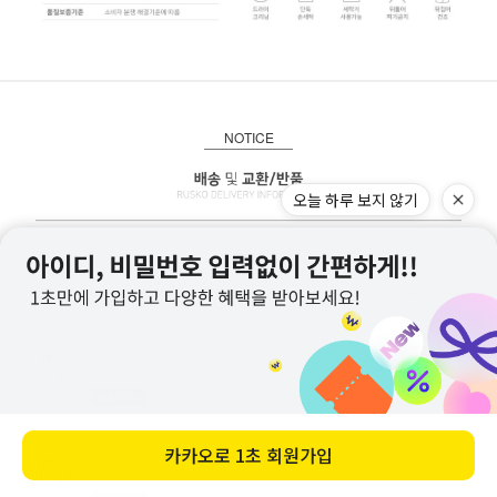
NOTICE
오늘 하루 보지 않기
카카오로
1초 회원가입