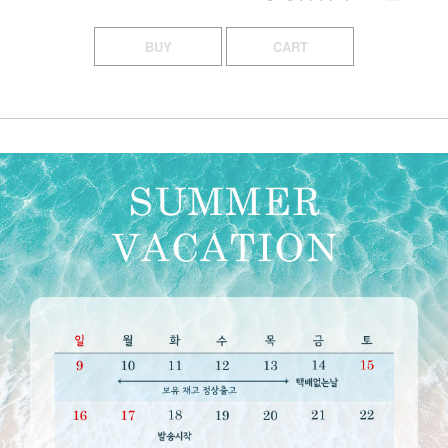
BUY
CART