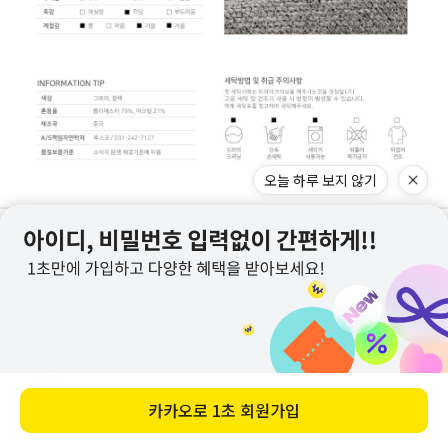
오늘 하루 보지 않기
NOTICE
카카오로
1초 회원가입