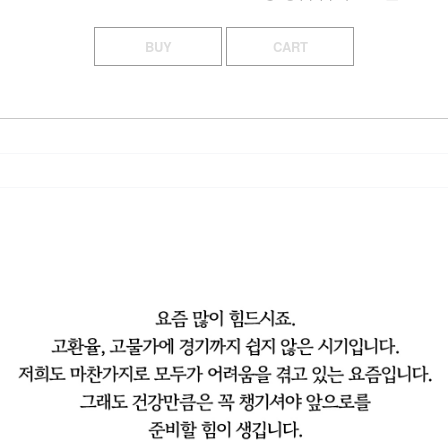
BUY
CART