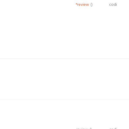
*review
()
codi