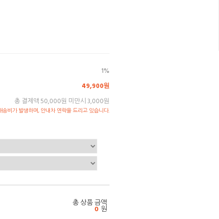
1%
49,900원
총 결제액 50,000원 미만시 3,000원
송비가 발생하며, 안내차 연락을 드리고 있습니다.
총 상품 금액
0
원