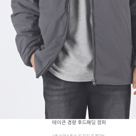
테이큰 경량 후드패딩 점퍼