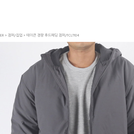
ER
>
점퍼/집업
> 테이큰 경량 후드패딩 점퍼/TCLT104