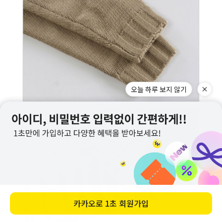
오늘 하루 보지 않기
카카오로
1초 회원가입