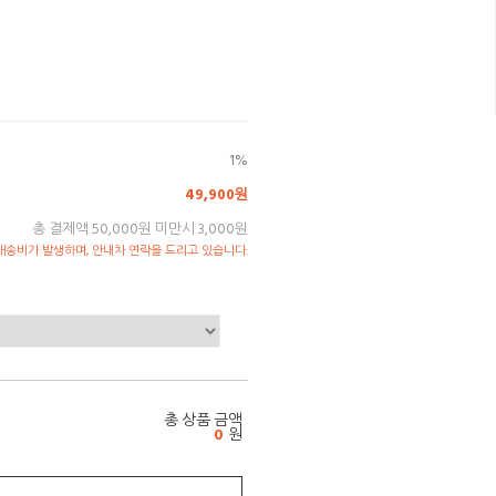
1%
49,900원
총 결제액 50,000원 미만시 3,000원
송비가 발생하며, 안내차 연락을 드리고 있습니다.
총 상품 금액
0
원