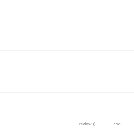
review
()
codi