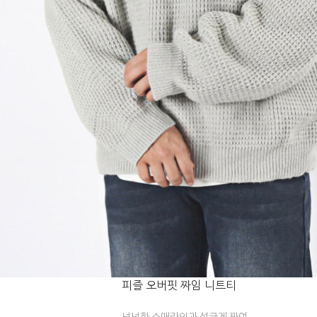
피즐 오버핏 짜임 니트티