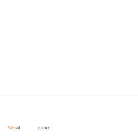
*detail
notice