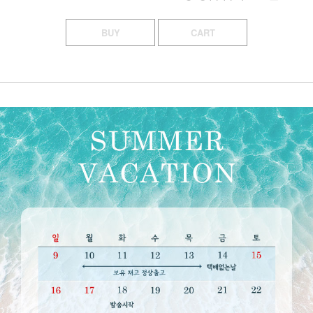
BUY
CART