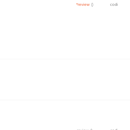
*review
()
codi