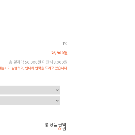
1%
26,900원
총 결제액 50,000원 미만시 3,000원
송비가 발생하며, 안내차 연락을 드리고 있습니다.
총 상품 금액
0
원