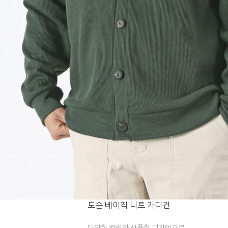
도슨 베이직 니트 가디건