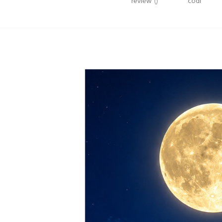
review
()
codi