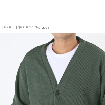
>
니트
> 도슨 베이직 니트 가디건/CRLT004