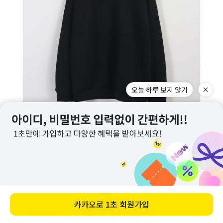
오늘 하루 보지 않기
카카오로
1초 회원가입