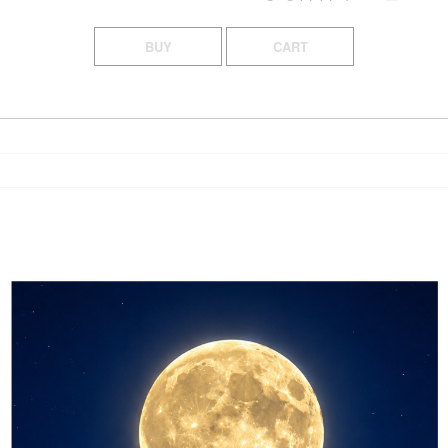
BUY
CART