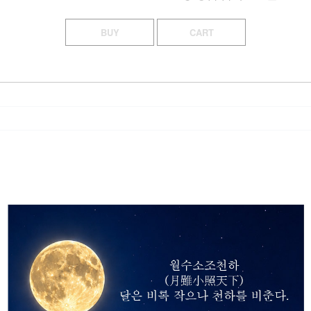
BUY
CART