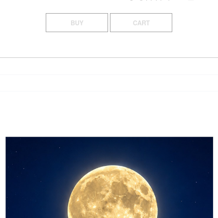
BUY
CART