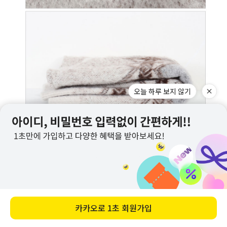
오늘 하루 보지 않기
카카오로
1초 회원가입