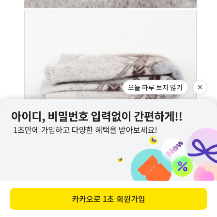
오늘 하루 보지 않기
카카오로
1초 회원가입