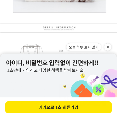
오늘 하루 보지 않기
카카오로
1초 회원가입