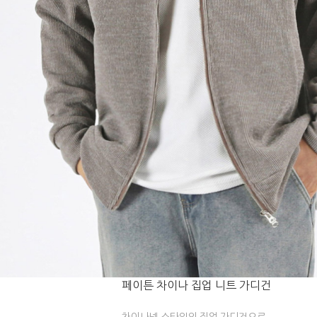
페이튼 차이나 집업 니트 가디건