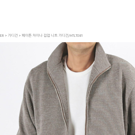
ER
>
가디건
> 페이튼 차이나 집업 니트 가디건/HTLT081