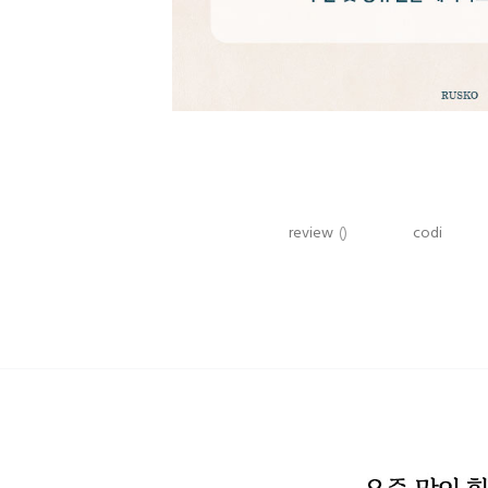
review
()
codi