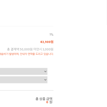
1%
43,900원
총 결제액 50,000원 미만시 3,000원
송비가 발생하며, 안내차 연락을 드리고 있습니다.
총 상품 금액
0
원