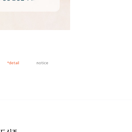
*detail
notice