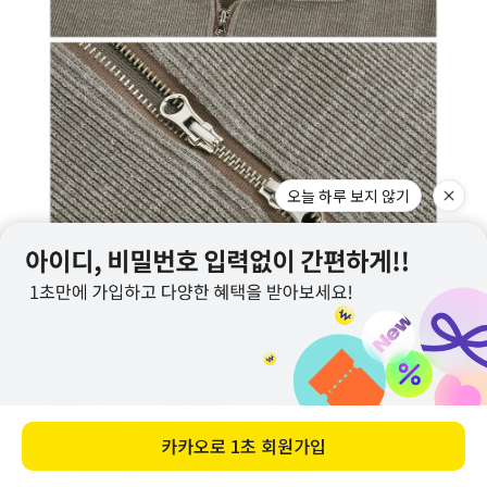
오늘 하루 보지 않기
카카오로
1초 회원가입