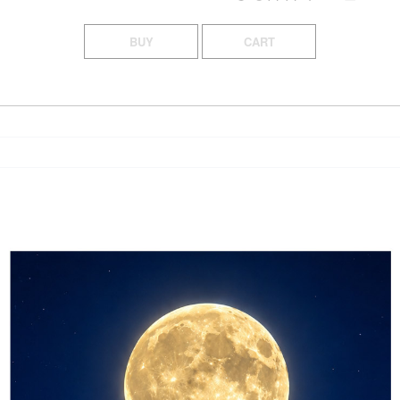
BUY
CART