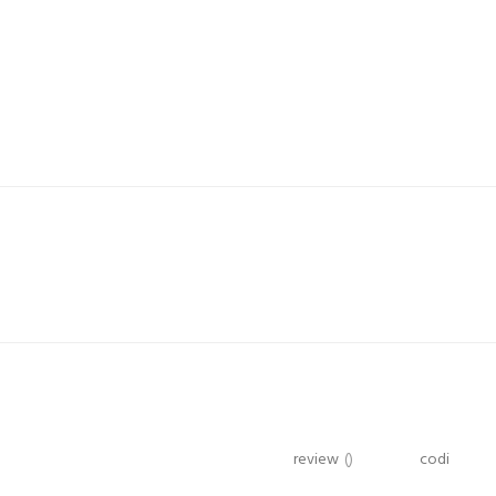
review
()
codi