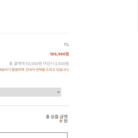
1%
109,900원
총 결제액 50,000원 미만시 3,000원
송비가 발생하며, 안내차 연락을 드리고 있습니다.
총 상품 금액
0
원