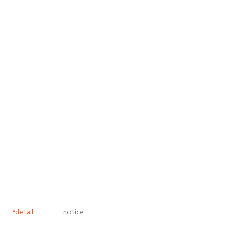
*detail
notice