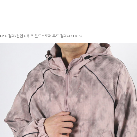
ER
>
점퍼/집업
> 위프 윈드스토퍼 후드 점퍼/ACLT063