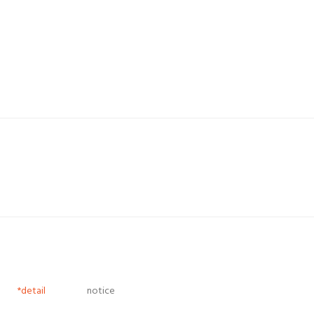
*detail
notice