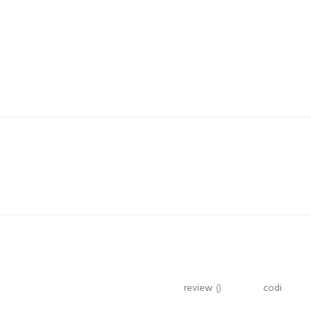
review
()
codi