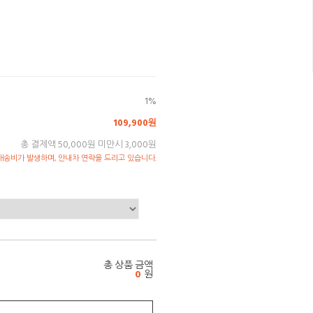
1%
109,900원
총 결제액 50,000원 미만시 3,000원
송비가 발생하며, 안내차 연락을 드리고 있습니다.
총 상품 금액
0
원