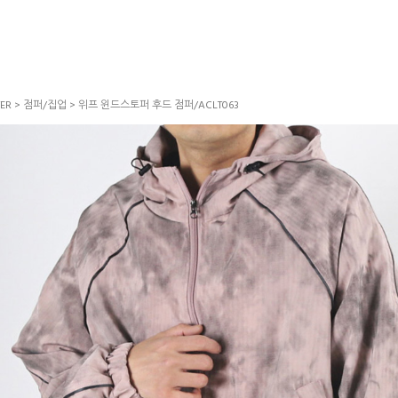
ER
>
점퍼/집업
> 위프 윈드스토퍼 후드 점퍼/ACLT063