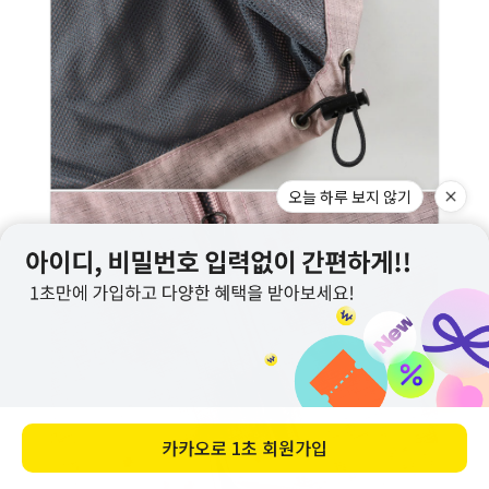
오늘 하루 보지 않기
카카오로
1초 회원가입