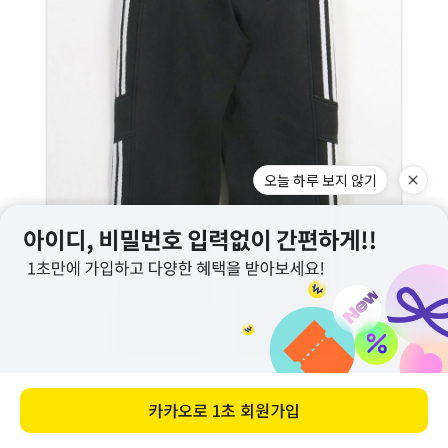
오늘 하루 보지 않기
카카오로
1초 회원가입