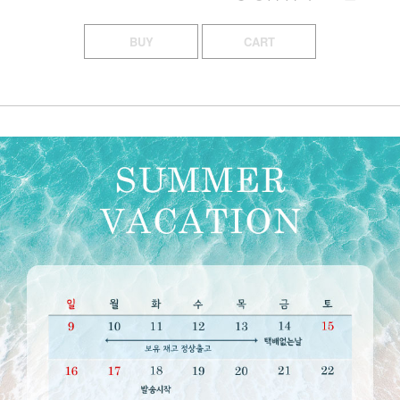
BUY
CART