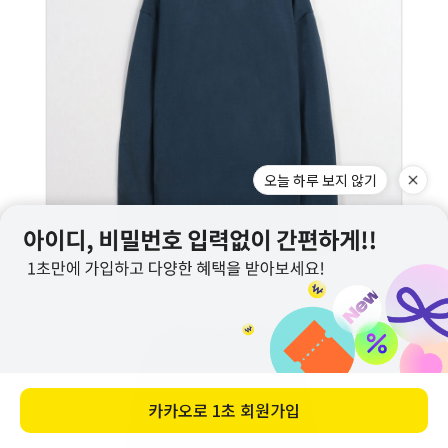
오늘 하루 보지 않기
카카오로
1초 회원가입