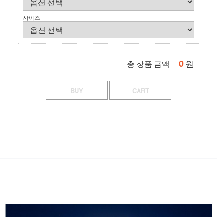
사이즈
0
원
총 상품 금액
BUY
CART