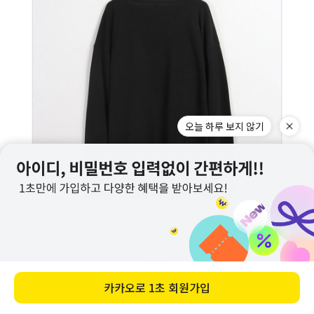
오늘 하루 보지 않기
카카오로
1초 회원가입