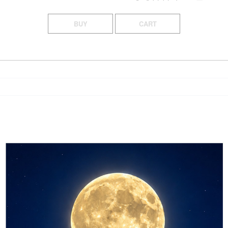
BUY
CART