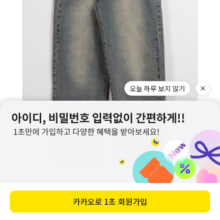
오늘 하루 보지 않기
카카오로
1초 회원가입