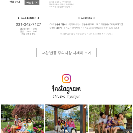
교환/반품 주의사항 자세히 보기
@rusko_hyunjun