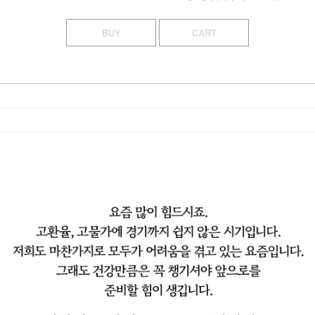
BUY
CART