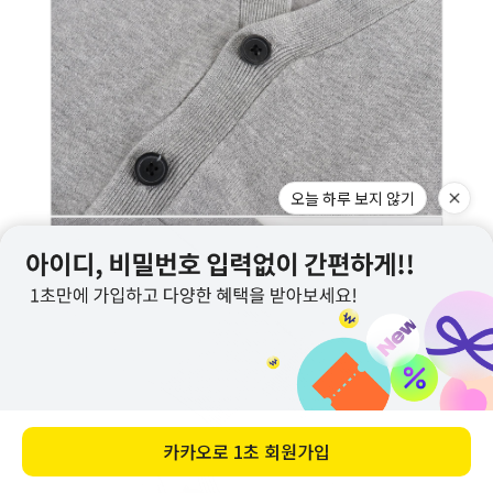
오늘 하루 보지 않기
카카오로
1초 회원가입