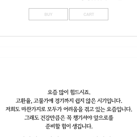
BUY
CART