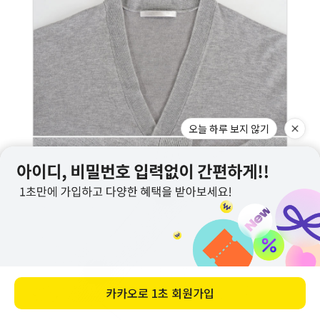
오늘 하루 보지 않기
카카오로
1초 회원가입