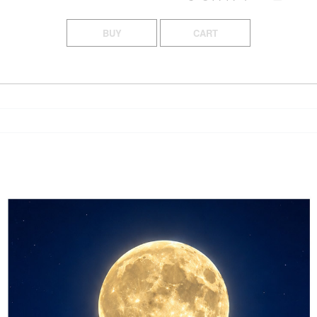
BUY
CART