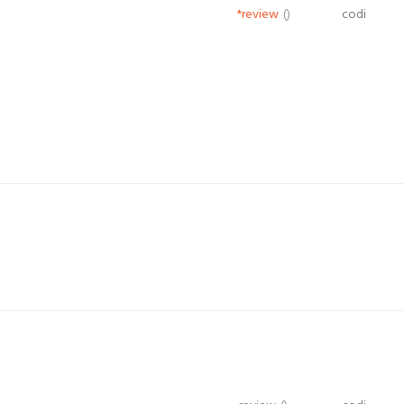
*review
()
codi