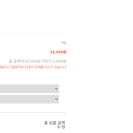
1%
39,900원
총 결제액 50,000원 미만시 3,000원
송비가 발생하며, 안내차 연락을 드리고 있습니다.
총 상품 금액
0
원