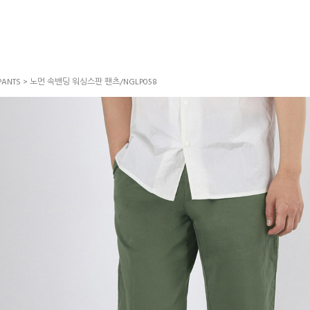
PANTS
> 노먼 속밴딩 워싱스판 팬츠/NGLP058