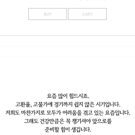
BUY
CART