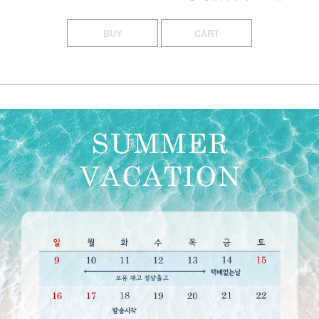
BUY
CART