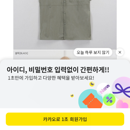
오늘 하루 보지 않기
카카오로
1초 회원가입