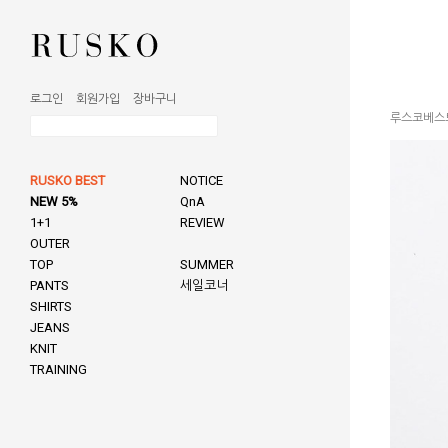
로그인
회원가입
장바구니
루스코베스
RUSKO BEST
NOTICE
NEW 5%
QnA
1+1
REVIEW
OUTER
TOP
SUMMER
PANTS
세일코너
SHIRTS
JEANS
KNIT
TRAINING