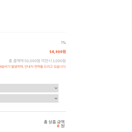
1%
54,900원
총 결제액 50,000원 미만시 3,000원
송비가 발생하며, 안내차 연락을 드리고 있습니다.
총 상품 금액
0
원