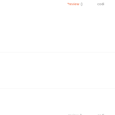
*review
()
codi