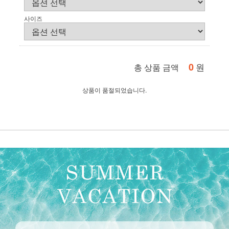
사이즈
0
원
총 상품 금액
상품이 품절되었습니다.