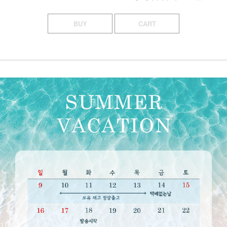
BUY
CART